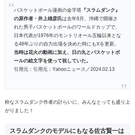
バスケットボール漫画の金字塔
『スラムダンク』
の原作者・井上雄彦氏
は去年9月、沖縄で開催さ
れた男子バスケットボールのワールドカップで、
日本代表が1976年のモントリオール五輪以来とな
る48年ぶりの自力出場を決めた時にもXを更新。
当時は花火の動画に加え、日の丸とバスケットボ
ールの絵文字を使って祝していた。
引用元：引用元：Yahooニュース／2024.02.13
粋なスラムダンク作者の計らいに、みんなとっても盛り上
がりました！
スラムダンクのモデルにもなる佐古賢一は