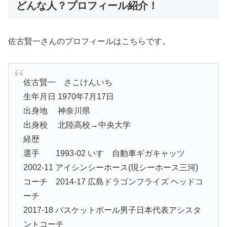
どんな人？プロフィール紹介！
佐古賢一さんのプロフィールはこちらです。
佐古賢一 さこけんいち
生年月日 1970年7月17日
出身地 神奈川県
出身校 北陸高校→中央大学
経歴
選手 1993-02 いすゞ自動車ギガキャッツ
2002-11 アイシンシーホース(現シーホース三河)
コーチ 2014-17 広島ドラゴンフライズ ヘッドコ
ーチ
2017-18 バスケットボール男子日本代表アシスタ
ントコーチ