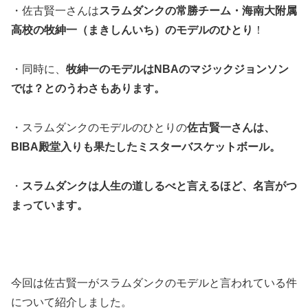
・佐古賢一さんは
スラムダンクの常勝チーム・海南大附属
高校の牧紳一（まきしんいち）のモデルのひとり
！
・同時に、
牧紳一のモデルはNBAのマジックジョンソン
では？とのうわさもあります。
・スラムダンクのモデルのひとりの
佐古賢一さんは、
BIBA殿堂入りも果たしたミスターバスケットボール。
・
スラムダンクは人生の道しるべと言えるほど、名言がつ
まっています。
今回は佐古賢一がスラムダンクのモデルと言われている件
について紹介しました。