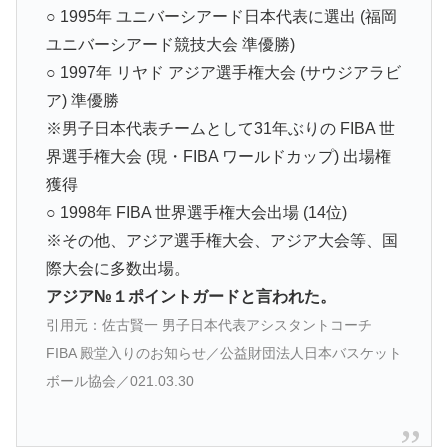
○ 1995年 ユニバーシアード日本代表に選出 (福岡
ユニバーシアード競技大会 準優勝)
○ 1997年 リヤド アジア選手権大会 (サウジアラビ
ア) 準優勝
※男子日本代表チームとして31年ぶりの FIBA 世
界選手権大会 (現・FIBA ワールドカップ) 出場権
獲得
○ 1998年 FIBA 世界選手権大会出場 (14位)
※その他、アジア選手権大会、アジア大会等、国
際大会に多数出場。
アジア№１ポイントガードと言われた。
引用元：佐古賢一 男子日本代表アシスタントコーチ
FIBA 殿堂入りのお知らせ／公益財団法人日本バスケット
ボール協会／021.03.30