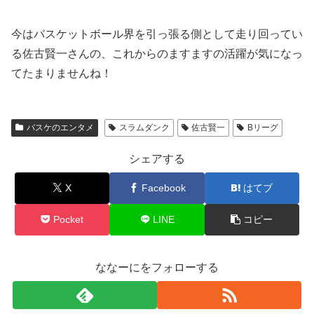
今はバスケットボール界を引っ張る側として走り回ってい
る佐古賢一さんの、これからのますますの活躍が気になっ
てたまりませんね！
バスケのエンタメ
スラムダンク
佐古賢一
Bリーグ
シェアする
X
Facebook
はてブ
Pocket
LINE
コピー
ななーにをフォローする