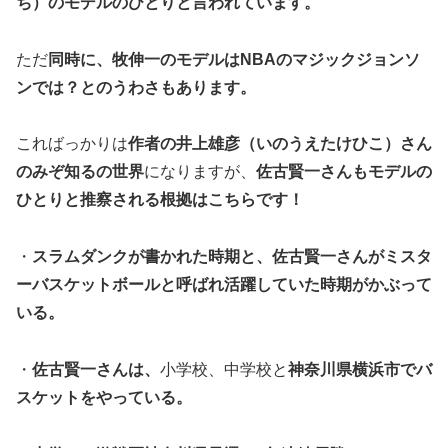
ち）のモデルのひとりと言われています。
ただ
同時に、牧伸一のモデルはNBAのマジックジョンソ
ンでは？とのうわさもあります。
こればっかりは
作者の井上雄彦（いのうえたけひこ）さん
のみぞ知るの世界
になりますが、
佐古賢一さんもモデルの
ひとりと推察される根拠はこちらです！
・
スラムダンクが書かれた時期と、佐古賢一さんがミスタ
ーバスケットボールと呼ばれ活躍していた時期がかぶって
いる。
・
佐古賢一さんは、
小学校、中学校と
神奈川県横浜市でバ
スケットをやっている。