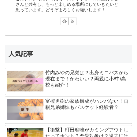
さんと共有し、もっと楽しめる場所にしていきたいと
思っています。どうぞよろしくお願いします！
人気記事
竹内みやの兄弟は？出身ミニバスから
現在まで！かわいい？両親に小/中/高
校も紹介！
富樫勇樹の家族構成がハンパない！両
親兄弟姉妹もバスケット経験者？
【衝撃】町田瑠唯がカミングアウトし
たってホント？恋愛対象は？過去には