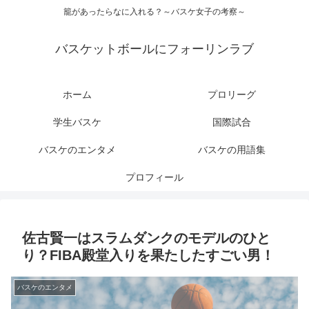
籠があったらなに入れる？～バスケ女子の考察～
バスケットボールにフォーリンラブ
ホーム
プロリーグ
学生バスケ
国際試合
バスケのエンタメ
バスケの用語集
プロフィール
佐古賢一はスラムダンクのモデルのひと
り？FIBA殿堂入りを果たしたすごい男！
バスケのエンタメ