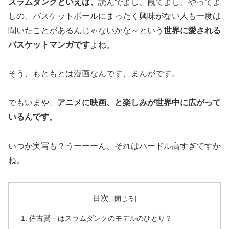
スラムダンクといえば、
読んでよし、観てよし、やってよ
しの、バスケットボールにまったく興味がない人も一度は
聞いたことがあるんじゃないかな～という
世界に愛される
バスケットマンガです
よね。
そう、もともとは漫画なんです、まんがです。
でもいまや、
アニメに映画、と楽しみが世界中に広がって
いるんです。
いつか実写も？うーーーん、それはハードル高すぎですか
ね。
目次
佐古賢一はスラムダンクのモデルのひとり？