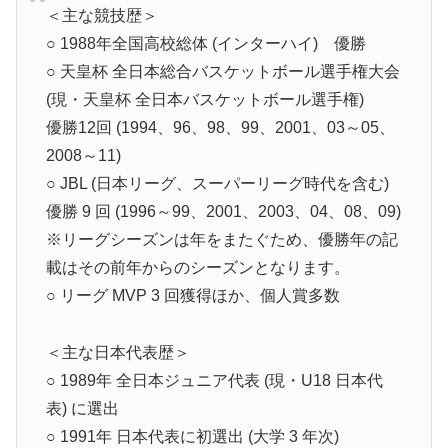
＜主な競技歴＞
○ 1988年全国高校総体 (インターハイ) 優勝
○ 天皇杯 全日本総合バスケットボール選手権大会
(現・天皇杯 全日本バスケットボール選手権)
優勝12回 (1994、96、98、99、2001、03～05、
2008～11)
○ JBL (日本リーグ、スーパーリーグ時代を含む)
優勝 9 回 (1996～99、2001、2003、04、08、09)
※リーグシーズンは年をまたぐため、優勝年の記
載はその前年からのシーズンとなります。
○ リーグ MVP 3 回獲得ほか、個人賞多数
＜主な日本代表歴＞
○ 1989年 全日本ジュニア代表 (現・U18 日本代
表) に選出
○ 1991年 日本代表に初選出 (大学 3 年次)