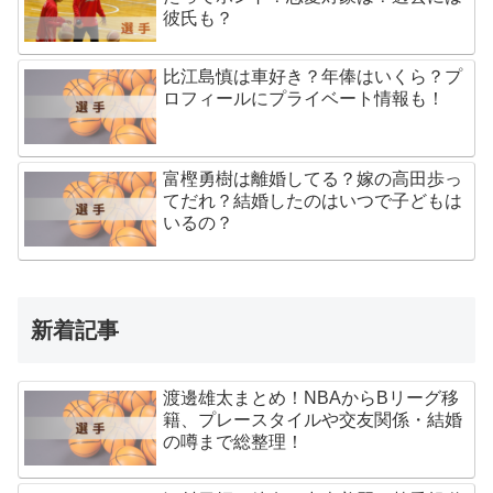
彼氏も？
比江島慎は車好き？年俸はいくら？プ
ロフィールにプライベート情報も！
富樫勇樹は離婚してる？嫁の高田歩っ
てだれ？結婚したのはいつで子どもは
いるの？
新着記事
渡邊雄太まとめ！NBAからBリーグ移
籍、プレースタイルや交友関係・結婚
の噂まで総整理！