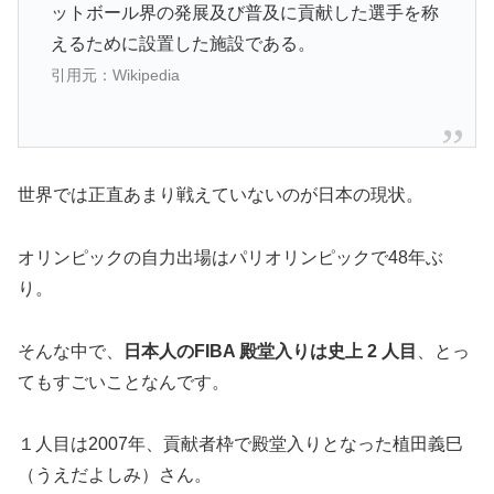
ットボール界の発展及び普及に貢献した選手を称
えるために設置した施設である。
引用元：Wikipedia
世界では正直あまり戦えていないのが日本の現状。
オリンピックの自力出場はパリオリンピックで48年ぶ
り。
そんな中で、
日本人のFIBA 殿堂入りは史上 2 人目
、とっ
てもすごいことなんです。
１人目は2007年、貢献者枠で殿堂入りとなった植田義巳
（うえだよしみ）さん。