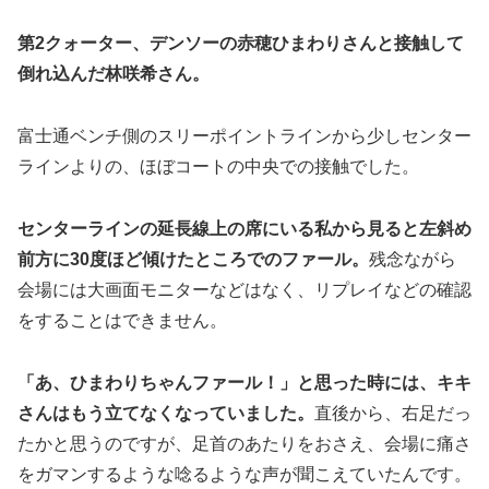
第2クォーター、デンソーの赤穂ひまわりさんと接触して
倒れ込んだ林咲希さん。
富士通ベンチ側のスリーポイントラインから少しセンター
ラインよりの、ほぼコートの中央での接触でした。
センターラインの延長線上の席にいる私から見ると左斜め
前方に30度ほど傾けたところでのファール。
残念ながら
会場には大画面モニターなどはなく、リプレイなどの確認
をすることはできません。
「あ、ひまわりちゃんファール！」と思った時には、キキ
さんはもう立てなくなっていました。
直後から、右足だっ
たかと思うのですが、足首のあたりをおさえ、会場に痛さ
をガマンするような唸るような声が聞こえていたんです。