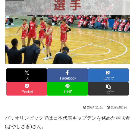
X
Facebook
はてブ
Pocket
LINE
コピー
2024.11.10
2025.02.26
パリオリンピックでは日本代表キャプテンを務めた林咲希
(はやしさき)さん。