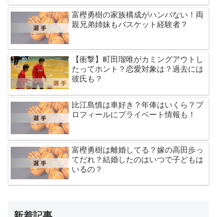
富樫勇樹の家族構成がハンパない！両
親兄弟姉妹もバスケット経験者？
【衝撃】町田瑠唯がカミングアウトし
たってホント？恋愛対象は？過去には
彼氏も？
比江島慎は車好き？年俸はいくら？プ
ロフィールにプライベート情報も！
富樫勇樹は離婚してる？嫁の高田歩っ
てだれ？結婚したのはいつで子どもは
いるの？
新着記事