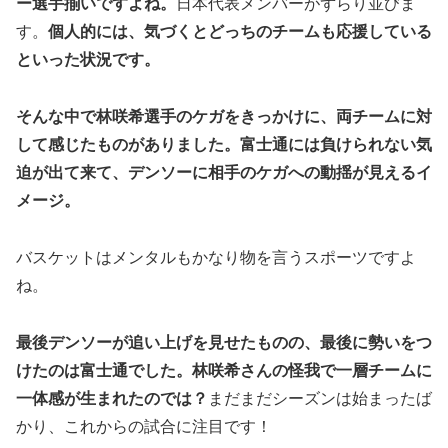
ー選手揃いですよね。
日本代表メンバーがずらり並びま
す。
個人的には、気づくとどっちのチームも応援している
といった状況です。
そんな中で林咲希選手のケガをきっかけに、両チームに対
して感じたものがありました。
富士通には負けられない気
迫が出て来て、デンソーに相手のケガへの動揺が見えるイ
メージ。
バスケットはメンタルもかなり物を言うスポーツですよ
ね。
最後デンソーが追い上げを見せたものの、最後に勢いをつ
けたのは富士通でした。
林咲希さんの怪我で一層チームに
一体感が生まれたのでは？
まだまだシーズンは始まったば
かり、これからの試合に注目です！