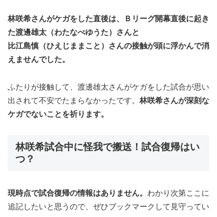
林咲希さんがケガをした直後は、Ｂリーグ開幕直後に起き
た渡邊雄太（わたなべゆうた）さんと
比江島慎（ひえじままこと）さんの接触が頭に浮かんで消
えませんでした。
ふたりが接触して、渡邊雄太さんがケガをした試合が思い
出されて不安でたまらなかったです。
林咲希さんが深刻な
ケガでないことを祈ります。
林咲希試合中に怪我で搬送！試合復帰はい
つ？
現時点で試合復帰の情報はありません。
わかり次第ここに
追記したいと思うので、ぜひブックマークして見守ってい