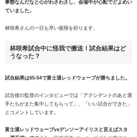
事態なんだなと心がわさわさし、会場中が心配でどよめい
ていました。
林咲希さんの一日も早い復帰を祈ります。
林咲希試合中に怪我で搬送！試合結果はど
うなった？
試合結果は65-54で富士通レッドウェーブが勝ちました。
試合後の監督のインタビューでは「アクシデントのあと選
手たちがまた集中してもらって」、「いい試合ができた」
とコメントしています。
富士通レッドウェーブvsデンソーアイリスと言えばスタ