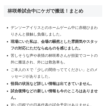
林咲希試合中にケガで搬送！まとめ
デンソーアイリスとのホームゲーム中に赤穂ひまわ
りさんと接触し負傷しました。
現場にいた私は、会場の騒然とした雰囲気やスタッ
フの対応にただならぬものを感じました。
苦しそうな声や表情の林咲希さんが担架でコートの
外に搬送され、外には救急車も。
ご本人のＸで「少しの間待っててください」とのメ
ッセージがありました。
怪我の状況など詳しい情報は出てきていません。
試合復帰などの新しい情報も今のところはありませ
ん。
近い日程での日本代表の試合予定はありません。