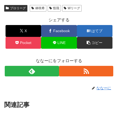
プロリーグ
林咲希
怪我
Wリーグ
シェアする
X
Facebook
はてブ
Pocket
LINE
コピー
ななーにをフォローする
ななーに
関連記事