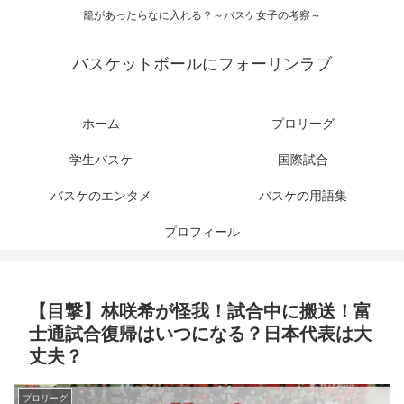
籠があったらなに入れる？～バスケ女子の考察～
バスケットボールにフォーリンラブ
ホーム
プロリーグ
学生バスケ
国際試合
バスケのエンタメ
バスケの用語集
プロフィール
【目撃】林咲希が怪我！試合中に搬送！富
士通試合復帰はいつになる？日本代表は大
丈夫？
プロリーグ