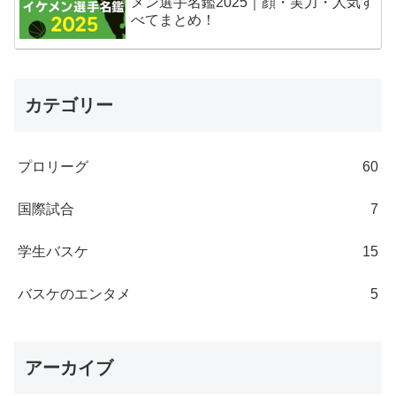
メン選手名鑑2025｜顔・実力・人気す
べてまとめ！
カテゴリー
プロリーグ
60
国際試合
7
学生バスケ
15
バスケのエンタメ
5
アーカイブ