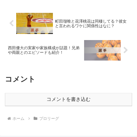
時には 公式戦で直接対決 することも！実
はこの二人...
町田瑠唯と花澤桃花は同棲してる？彼女
と言われるワケに関係性はなに？
西田優大の実家や家族構成が話題！兄弟
や両親とのエピソードも紹介！
コメント
コメントを書き込む
ホーム
プロリーグ