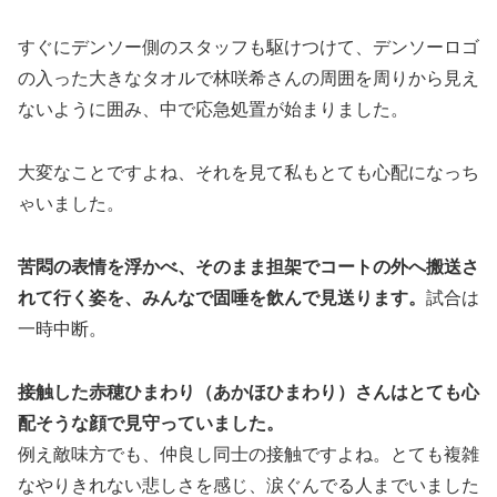
すぐにデンソー側のスタッフも駆けつけて、デンソーロゴ
の入った大きなタオルで林咲希さんの周囲を周りから見え
ないように囲み、中で応急処置が始まりました。
大変なことですよね、それを見て私もとても心配になっち
ゃいました。
苦悶の表情を浮かべ、そのまま担架でコートの外へ搬送さ
れて行く姿を、みんなで固唾を飲んで見送ります。
試合は
一時中断。
接触した赤穂ひまわり（あかほひまわり）さんはとても心
配そうな顔で見守っていました。
例え敵味方でも、仲良し同士の接触ですよね。
とても複雑
なやりきれない悲しさを感じ、涙ぐんでる人までいました